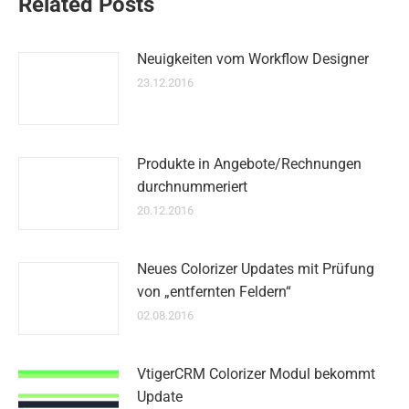
Related Posts
Neuigkeiten vom Workflow Designer
23.12.2016
Produkte in Angebote/Rechnungen
durchnummeriert
20.12.2016
Neues Colorizer Updates mit Prüfung
von „entfernten Feldern“
02.08.2016
VtigerCRM Colorizer Modul bekommt
Update