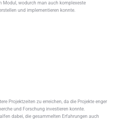
 ein Modul, wodurch man auch komplexeste
rstellen und implementieren konnte.
e Projektzeiten zu erreichen, da die Projekte enger
erche und Forschung investieren konnte.
alfen dabei, die gesammelten Erfahrungen auch