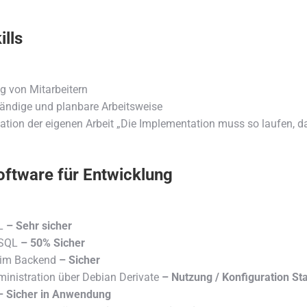
ills
g von Mitarbeitern
tändige und planbare Arbeitsweise
tation der eigenen Arbeit „Die Implementation muss so laufen, d
oftware für Entwicklung
L
– Sehr sicher
eSQL
– 50% Sicher
 im Backend
– Sicher
inistration über Debian Derivate
– Nutzung / Konfiguration St
 Sicher in Anwendung