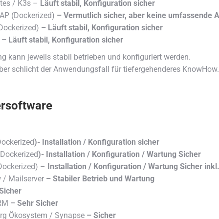
tes / K3s –
Läuft stabil, Konfiguration sicher
P (Dockerized)
– Vermutlich sicher, aber keine umfassende
(Dockerized)
– Läuft stabil, Konfiguration sicher
– Läuft stabil, Konfiguration sicher
 kann jeweils stabil betrieben und konfiguriert werden.
aber schlicht der Anwendungsfall für tiefergehenderes KnowHow.
rsoftware
ockerized
)- Installation / Konfiguration sicher
Dockerized
)- Installation / Konfiguration / Wartung Sicher
Dockerized) –
Installation / Konfiguration / Wartung Sicher inkl
 / Mailserver
– Stabiler Betrieb und Wartung
Sicher
CRM
– Sehr Sicher
org Ökosystem / Synapse
– Sicher