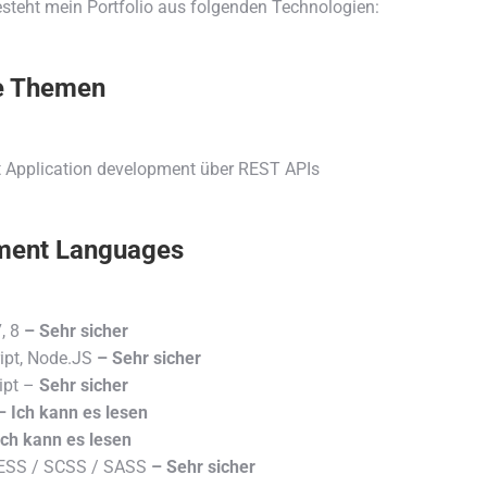
steht mein Portfolio aus folgenden Technologien:
e Themen
st Application development über REST APIs
ment Languages
, 8
– Sehr sicher
ipt, Node.JS
– Sehr sicher
ipt –
Sehr sicher
 Ich kann es lesen
ch kann es lesen
ESS / SCSS / SASS
– Sehr sicher