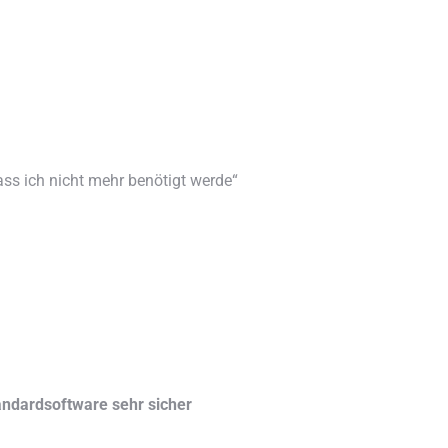
ass ich nicht mehr benötigt werde“
andardsoftware sehr sicher