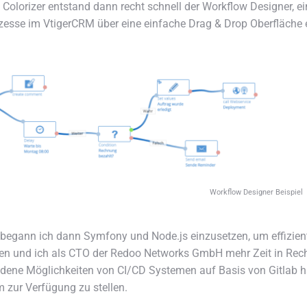
Colorizer entstand dann recht schnell der Workflow Designer,
esse im VtigerCRM über eine einfache Drag & Drop Oberfläche e
Workflow Designer Beispiel
begann ich dann Symfony und Node.js einzusetzen, um effizienter
en und ich als CTO der Redoo Networks GmbH mehr Zeit in Rech
dene Möglichkeiten von CI/CD Systemen auf Basis von Gitlab h
zur Verfügung zu stellen.