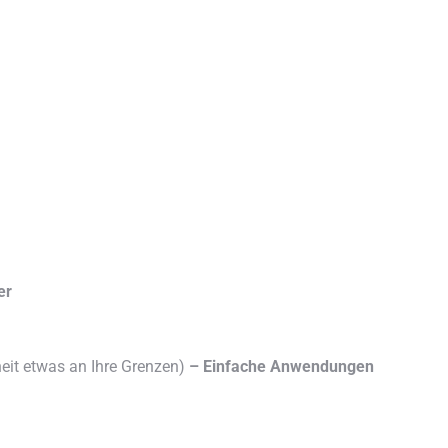
er
it etwas an Ihre Grenzen)
– Einfache Anwendungen