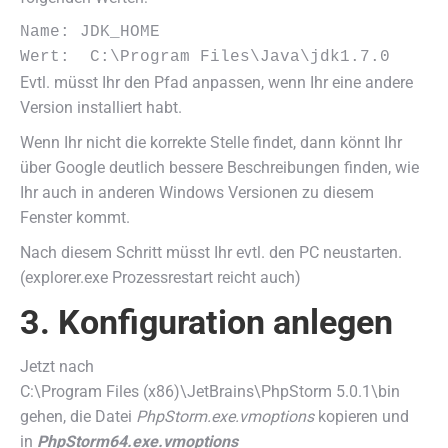
Name: JDK_HOME

Wert:  C:\Program Files\Java\jdk1.7.0
Evtl. müsst Ihr den Pfad anpassen, wenn Ihr eine andere
Version installiert habt.
Wenn Ihr nicht die korrekte Stelle findet, dann könnt Ihr
über Google deutlich bessere Beschreibungen finden, wie
Ihr auch in anderen Windows Versionen zu diesem
Fenster kommt.
Nach diesem Schritt müsst Ihr evtl. den PC neustarten.
(explorer.exe Prozessrestart reicht auch)
3. Konfiguration anlegen
Jetzt nach
C:\Program Files (x86)\JetBrains\PhpStorm 5.0.1\bin
gehen, die Datei
PhpStorm.exe.vmoptions
kopieren und
in
PhpStorm64.exe.vmoptions