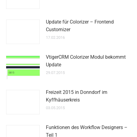
Update für Colorizer – Frontend
Customizer
17.02.2016
VtigerCRM Colorizer Modul bekommt
Update
29.07.2015
Freizeit 2015 in Donndorf im
Kyffhäuserkreis
03.05.2015
Funktionen des Workflow Designers –
Teil 1