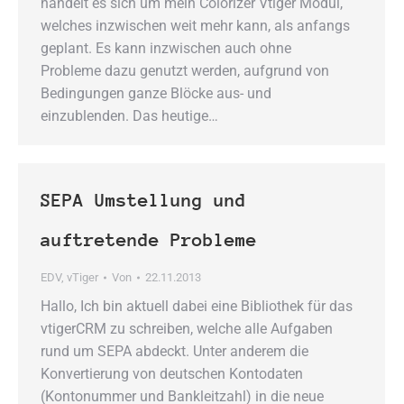
handelt es sich um mein Colorizer Vtiger Modul,
welches inzwischen weit mehr kann, als anfangs
geplant. Es kann inzwischen auch ohne
Probleme dazu genutzt werden, aufgrund von
Bedingungen ganze Blöcke aus- und
einzublenden. Das heutige…
SEPA Umstellung und
auftretende Probleme
EDV
,
vTiger
Von
22.11.2013
Hallo, Ich bin aktuell dabei eine Bibliothek für das
vtigerCRM zu schreiben, welche alle Aufgaben
rund um SEPA abdeckt. Unter anderem die
Konvertierung von deutschen Kontodaten
(Kontonummer und Bankleitzahl) in die neue