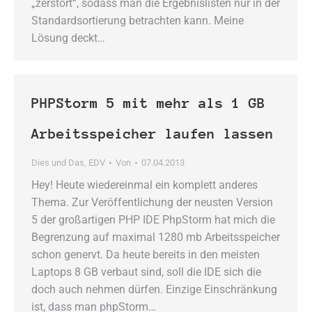
„zerstört“, sodass man die Ergebnislisten nur in der
Standardsortierung betrachten kann. Meine
Lösung deckt…
PHPStorm 5 mit mehr als 1 GB
Arbeitsspeicher laufen lassen
Dies und Das
,
EDV
Von
07.04.2013
Hey! Heute wiedereinmal ein komplett anderes
Thema. Zur Veröffentlichung der neusten Version
5 der großartigen PHP IDE PhpStorm hat mich die
Begrenzung auf maximal 1280 mb Arbeitsspeicher
schon genervt. Da heute bereits in den meisten
Laptops 8 GB verbaut sind, soll die IDE sich die
doch auch nehmen dürfen. Einzige Einschränkung
ist, dass man phpStorm…