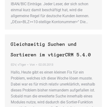
IBAN/BIC Einträge. Jeder Leser, der sich schon
einmal kurz damit beschäftigt hat, wird die
allgemeine Regel für deutsche Kunden kennen.
„DExx<BLZ><10-stellige Kontonummer>“ Die…
Gleichzeitig Suchen und
Sortieren im vtigerCRM 5.4.0
EDV
,
vTiger
Von
02.05.2013
Hallo, Heute gibt es einen kleinen Fix für ein
Problem, welches ich diese Woche lösen musste.
Dabei war es für mich relativ unerklärlich, weshalb
dieses Problem bisher niemandem aufgefallen ist.
Sobald man die erweiterte Suche innerhalb eines
Modules nutze, wird dadurch die Sortier-Funktion