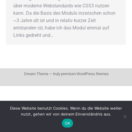
über moderne Webstandards wie CSS3 nutzen
kann. Da die Basis des Moduls inzwischen schon
~3 Jahre alt ist und in relativ kurzer Zeit
entstanden ist, habe ich das Modul einmal auf
Links gedreht und…
Dream-Theme — truly
premium WordPress themes
Diese Website benutzt Cookies. Wenn du die Website weiter
nutzt, gehen wir von deinem Einverständnis aus.
OK