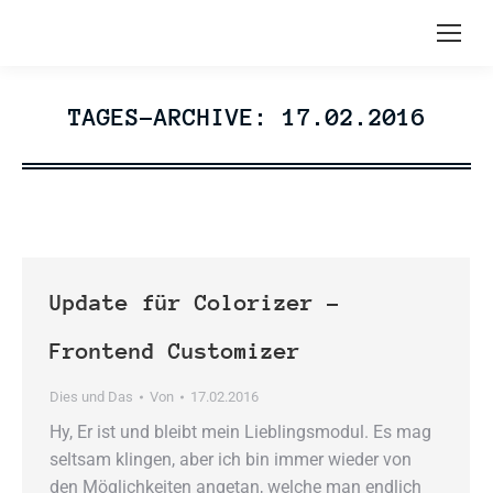
TAGES-ARCHIVE:
17.02.2016
Update für Colorizer –
Frontend Customizer
Dies und Das
Von
17.02.2016
Hy, Er ist und bleibt mein Lieblingsmodul. Es mag
seltsam klingen, aber ich bin immer wieder von
den Möglichkeiten angetan, welche man endlich