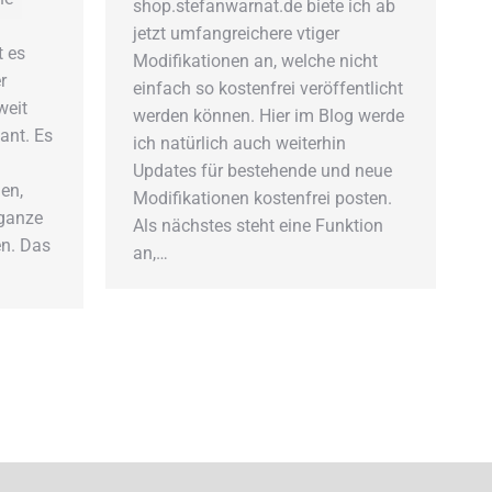
shop.stefanwarnat.de biete ich ab
jetzt umfangreichere vtiger
t es
Modifikationen an, welche nicht
r
einfach so kostenfrei veröffentlicht
weit
werden können. Hier im Blog werde
ant. Es
ich natürlich auch weiterhin
Updates für bestehende und neue
en,
Modifikationen kostenfrei posten.
ganze
Als nächstes steht eine Funktion
en. Das
an,…