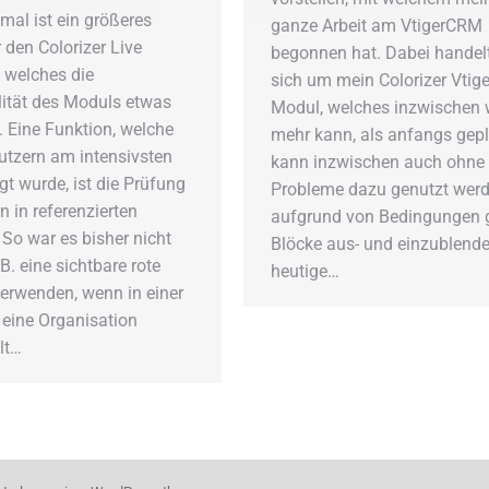
mal ist ein größeres
ganze Arbeit am VtigerCRM
 den Colorizer Live
begonnen hat. Dabei handel
 welches die
sich um mein Colorizer Vtige
lität des Moduls etwas
Modul, welches inzwischen 
. Eine Funktion, welche
mehr kann, als anfangs gepl
utzern am intensivsten
kann inzwischen auch ohne
t wurde, ist die Prüfung
Probleme dazu genutzt werd
n in referenzierten
aufgrund von Bedingungen 
 So war es bisher nicht
Blöcke aus- und einzublend
B. eine sichtbare rote
heutige…
verwenden, wenn in einer
eine Organisation
lt…