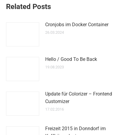
Related Posts
Cronjobs im Docker Container
26.03.2024
Hello / Good To Be Back
19.08.2023
Update für Colorizer – Frontend
Customizer
17.02.2016
Freizeit 2015 in Donndorf im