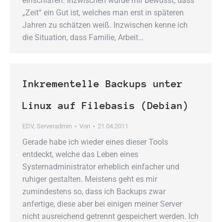
einschlafen. Inzwischen wurde mir bewusst, dass
„Zeit“ ein Gut ist, welches man erst in späteren
Jahren zu schätzen weiß. Inzwischen kenne ich
die Situation, dass Familie, Arbeit…
Inkrementelle Backups unter
Linux auf Filebasis (Debian)
EDV
,
Serveradmin
Von
21.04.2011
Gerade habe ich wieder eines dieser Tools
entdeckt, welche das Leben eines
Systemadministrator erheblich einfacher und
ruhiger gestalten. Meistens geht es mir
zumindestens so, dass ich Backups zwar
anfertige, diese aber bei einigen meiner Server
nicht ausreichend getrennt gespeichert werden. Ich