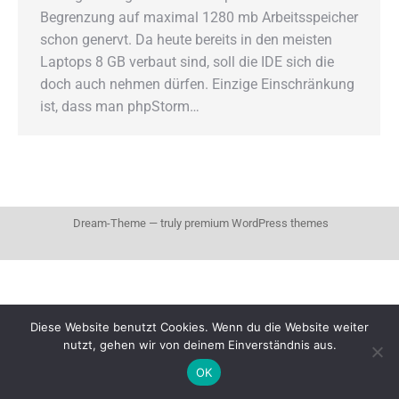
Begrenzung auf maximal 1280 mb Arbeitsspeicher
schon genervt. Da heute bereits in den meisten
Laptops 8 GB verbaut sind, soll die IDE sich die
doch auch nehmen dürfen. Einzige Einschränkung
ist, dass man phpStorm…
Dream-Theme — truly
premium WordPress themes
Diese Website benutzt Cookies. Wenn du die Website weiter
nutzt, gehen wir von deinem Einverständnis aus.
OK