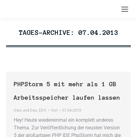
TAGES-ARCHIVE:
07.04.2013
PHPStorm 5 mit mehr als 1 GB
Arbeitsspeicher laufen lassen
Dies und Das
,
EDV
Von
07.04.2013
Hey! Heute wiedereinmal ein komplett anderes
Thema. Zur Veröffentlichung der neusten Version
5 der großartigen PHP IDE PhpStorm hat mich die