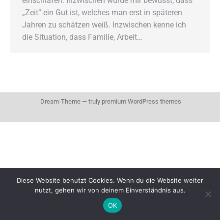
einschlafen. Inzwischen wurde mir bewusst, dass
„Zeit“ ein Gut ist, welches man erst in späteren
Jahren zu schätzen weiß. Inzwischen kenne ich
die Situation, dass Familie, Arbeit…
Dream-Theme — truly
premium WordPress themes
Diese Website benutzt Cookies. Wenn du die Website weiter
nutzt, gehen wir von deinem Einverständnis aus.
OK